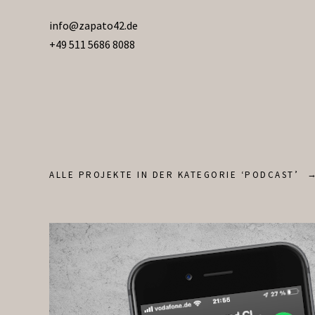
info@zapato42.de
+49 511 5686 8088
ALLE PROJEKTE IN DER KATEGORIE ‘
PODCAST
’