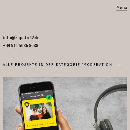
Menü
info@zapato42.de
+49 511 5686 8088
ALLE PROJEKTE IN DER KATEGORIE ‘
MODERATION
’