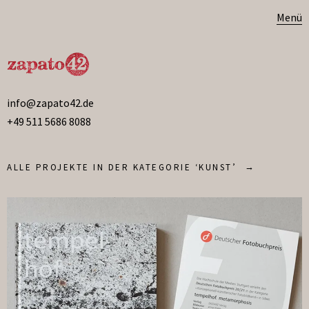
Menü
info@zapato42.de
+49 511 5686 8088
ALLE PROJEKTE IN DER KATEGORIE ‘
KUNST
’